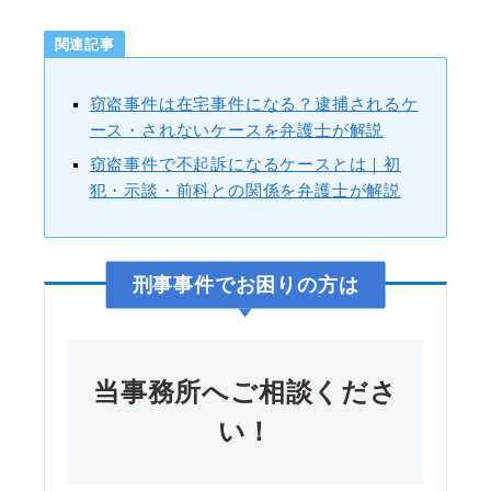
関連記事
窃盗事件は在宅事件になる？逮捕されるケ
ース・されないケースを弁護士が解説
窃盗事件で不起訴になるケースとは｜初
犯・示談・前科との関係を弁護士が解説
刑事事件
でお困りの方は
当事務所へご相談くださ
い！