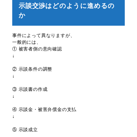
示談交渉はどのように進めるの
か
事件によって異なりますが、
一般的には、
① 被害者側の意向確認
↓
② 示談条件の調整
↓
③ 示談書の作成
↓
④ 示談金・被害弁償金の支払
↓
⑤ 示談成立