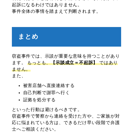
起訴になるわけではありません。
事件全体の事情を踏まえて判断されます。
まとめ
窃盗事件では、示談が重要な意味を持つことがあり
ます。
もっとも、
【示談成立＝不起訴】
ではあり
ません。
また、
被害店舗へ直接連絡する
自己判断で謝罪へ行く
証拠を処分する
といった行動は避けるべきです。
窃盗事件で警察から連絡を受けた方や、ご家族が対
応に悩まれている方は、できるだけ早い段階で弁護
士へご相談ください。