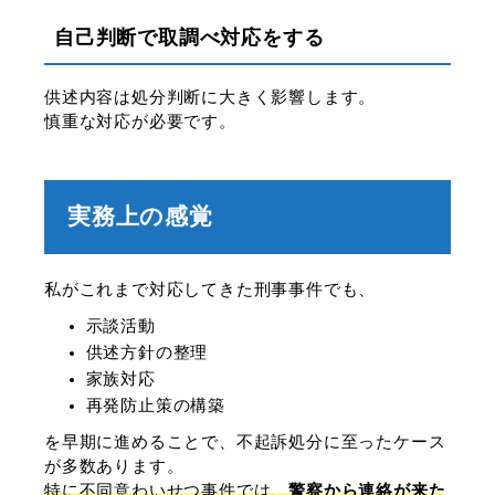
自己判断で取調べ対応をする
供述内容は処分判断に大きく影響します。
慎重な対応が必要です。
実務上の感覚
私がこれまで対応してきた刑事事件でも、
示談活動
供述方針の整理
家族対応
再発防止策の構築
を早期に進めることで、不起訴処分に至ったケース
が多数あります。
特に不同意わいせつ事件では、
警察から連絡が来た