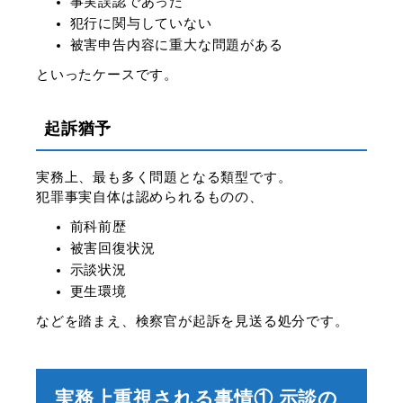
事実誤認であった
犯行に関与していない
被害申告内容に重大な問題がある
といったケースです。
起訴猶予
実務上、最も多く問題となる類型です。
犯罪事実自体は認められるものの、
前科前歴
被害回復状況
示談状況
更生環境
などを踏まえ、検察官が起訴を見送る処分です。
実務上重視される事情① 示談の