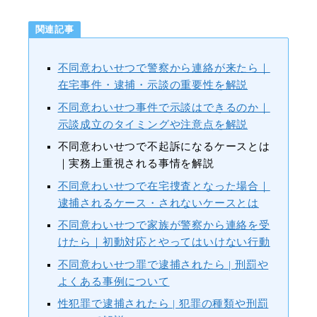
関連記事
不同意わいせつで警察から連絡が来たら｜
在宅事件・逮捕・示談の重要性を解説
不同意わいせつ事件で示談はできるのか｜
示談成立のタイミングや注意点を解説
不同意わいせつで不起訴になるケースとは
｜実務上重視される事情を解説
不同意わいせつで在宅捜査となった場合｜
逮捕されるケース・されないケースとは
不同意わいせつで家族が警察から連絡を受
けたら｜初動対応とやってはいけない行動
不同意わいせつ罪で逮捕されたら | 刑罰や
よくある事例について
性犯罪で逮捕されたら | 犯罪の種類や刑罰