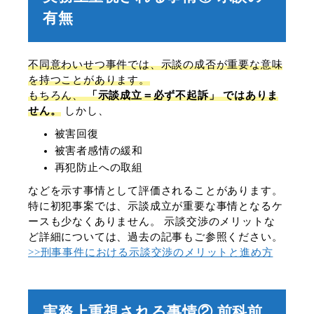
有無
不同意わいせつ事件では、示談の成否が重要な意味
を持つことがあります。
もちろん、
「示談成立＝必ず不起訴」 ではありま
せん。
しかし、
被害回復
被害者感情の緩和
再犯防止への取組
などを示す事情として評価されることがあります。
特に初犯事案では、示談成立が重要な事情となるケ
ースも少なくありません。 示談交渉のメリットな
ど詳細については、過去の記事もご参照ください。
>>刑事事件における示談交渉のメリットと進め方
実務上重視される事情② 前科前