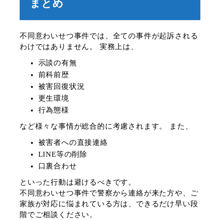
まとめ
不同意わいせつ事件では、全ての事件が起訴される
わけではありません。 実務上は、
示談の有無
前科前歴
被害回復状況
更生環境
行為態様
など様々な事情が総合的に考慮されます。 また、
被害者への直接連絡
LINE等の削除
口裏合わせ
といった行動は避けるべきです。
不同意わいせつ事件で警察から連絡が来た方や、ご
家族が対応に悩まれている方は、できるだけ早い段
階でご相談ください。