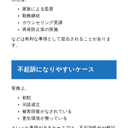
家族による監督
勤務継続
カウンセリング受講
再発防止策の実施
などは有利な事情として提出されることがありま
す。
不起訴になりやすいケース
実務上、
初犯
示談成立
被害回復がなされている
更生環境が整っている
といった事情があるケースでは、不起訴処分が検討