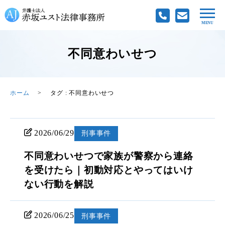
不同意わいせつ
ホーム
タグ : 不同意わいせつ
2026/06/29
刑事事件
不同意わいせつで家族が警察から連絡
を受けたら｜初動対応とやってはいけ
ない行動を解説
2026/06/25
刑事事件